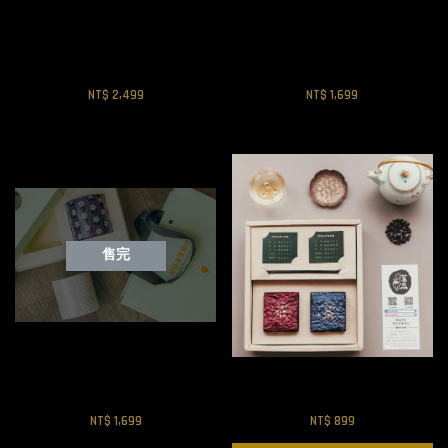
限量隱藏版甄選禮盒
高質感茶禮
NT$ 2,499
NT$ 1,699
售完
小清新茶禮
珊迪公主禮盒
NT$ 1,699
NT$ 899