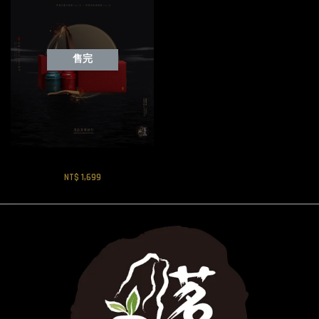
售完
旗艦臻品茶葉組
NT$ 1,699