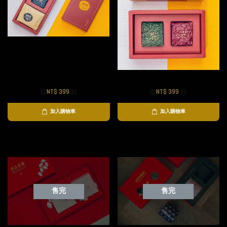
茶葉公主P.MP紅禮盒
茶葉公主P.MP金禮盒
從
NT$ 399
起
從
NT$ 399
起
加入購物車
加入購物車
售完
售完